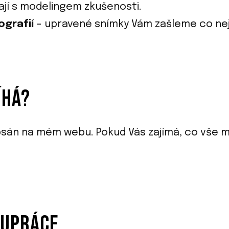
ají s modelingem zkušenosti.
ografií
– upravené snímky Vám zašleme co nejd
ÍHÁ?
opsán na mém webu. Pokud Vás zajímá, co vše
LUPRÁCE