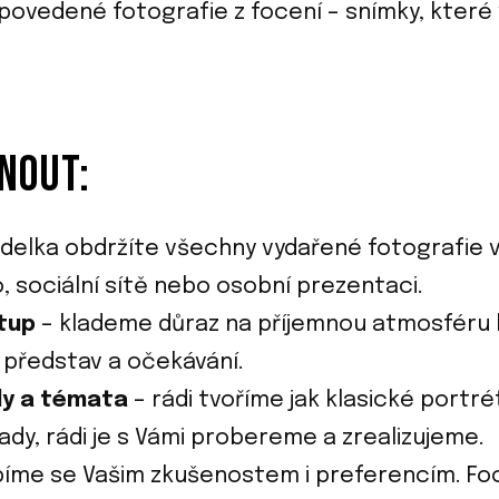
povedené fotografie z focení – snímky, které 
NOUT:
delka obdržíte všechny vydařené fotografie v
, sociální sítě nebo osobní prezentaci.
stup
– klademe důraz na příjemnou atmosféru 
představ a očekávání.
ly a témata
– rádi tvoříme jak klasické portrét
dy, rádi je s Vámi probereme a zrealizujeme.
íme se Vašim zkušenostem i preferencím. Foce