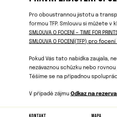
Pro oboustrannou jistotu a tran
formou TFP. Smlouvu si můžete v k
SMLOUVA O FOCENÍ – TIME FOR PRINTS
SMLOUVA O FOCENÍ(TFP) pro focení 
Pokud Vás tato nabídka zaujala, n
nezávaznou schůzku nebo rovnou 
Těšíme se na případnou spoluprác
V případě zájmu
Odkaz na rezervač
KONTAKT
MAPA