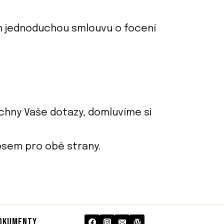
m jednoduchou smlouvu o focení
chny Vaše dotazy, domluvíme si
osem pro obě strany.
DOKUMENTY