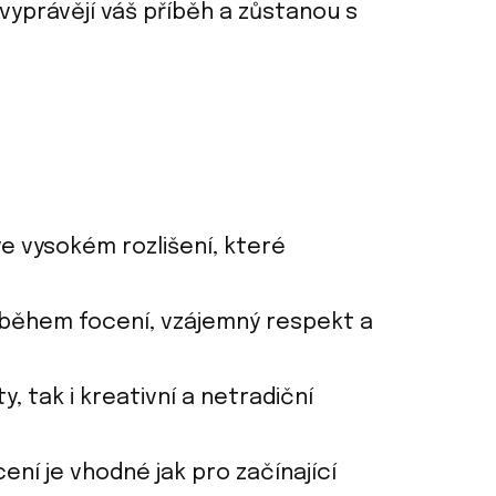
vyprávějí váš příběh a zůstanou s
e vysokém rozlišení, které
během focení, vzájemný respekt a
y, tak i kreativní a netradiční
ní je vhodné jak pro začínající