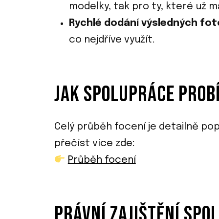
modelky, tak pro ty, které už m
Rychlé dodání výsledných fot
co nejdříve využít.
JAK SPOLUPRÁCE PROB
Celý průběh focení je detailně p
přečíst více zde:
Průběh focení
PRÁVNÍ ZAJIŠTĚNÍ SPO