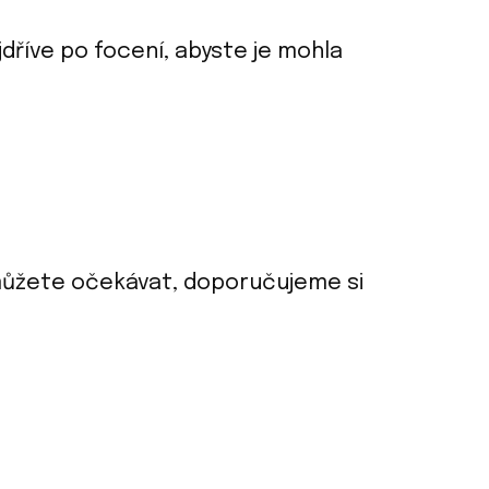
říve po focení, abyste je mohla
 můžete očekávat, doporučujeme si