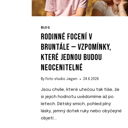
BLOG
RODINNÉ FOCENÍ V
BRUNTÁLE — VZPOMÍNKY,
KTERÉ JEDNOU BUDOU
NEOCENITELNÉ
By
Foto studio Jagen
24.6.2026
Jsou chvíle, které utečou tak tiše, že
si jejich hodnotu uvědomíme až po
letech. Dětský smích, pohled plný
lásky, jemný dotek ruky nebo obyčejné
objetí….