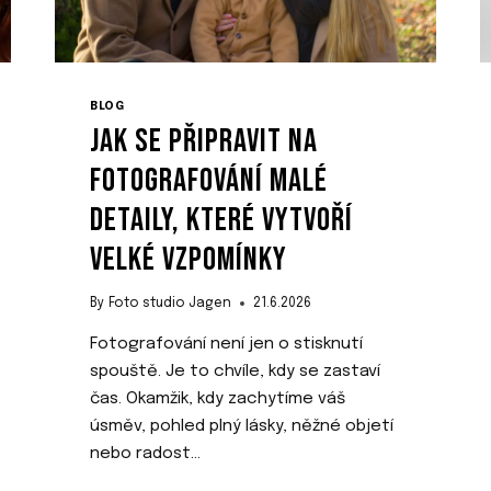
BLOG
JAK SE PŘIPRAVIT NA
FOTOGRAFOVÁNÍ MALÉ
DETAILY, KTERÉ VYTVOŘÍ
VELKÉ VZPOMÍNKY
By
Foto studio Jagen
21.6.2026
Fotografování není jen o stisknutí
spouště. Je to chvíle, kdy se zastaví
čas. Okamžik, kdy zachytíme váš
úsměv, pohled plný lásky, něžné objetí
nebo radost…