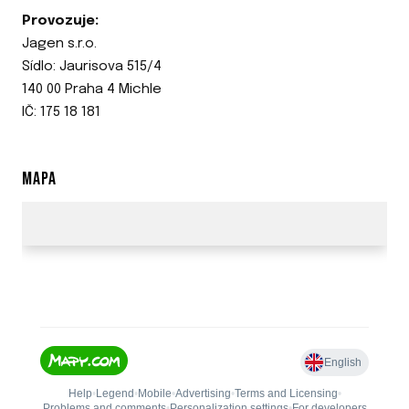
Provozuje:
Jagen s.r.o.
Sídlo: Jaurisova 515/4
140 00 Praha 4 Michle
IČ: 175 18 181
MAPA