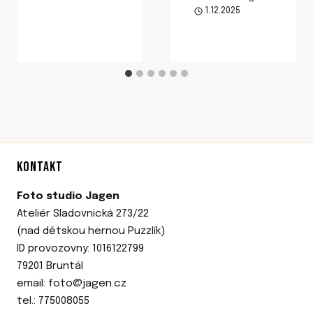
1.12.2025
KONTAKT
Foto studio Jagen
Ateliér Sladovnická 273/22
(nad dětskou hernou Puzzlík)
ID provozovny: 1016122799
79201 Bruntál
email: foto@jagen.cz
tel.: 775008055