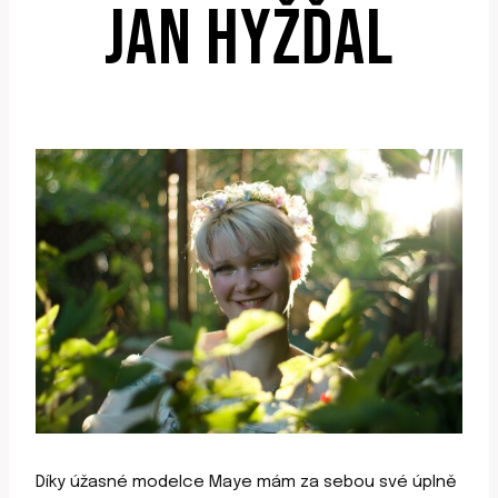
JAN HYŽĎAL
Díky úžasné modelce Maye mám za sebou své úplně