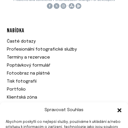
NABÍDKA
Časté dotazy
Profesionální fotografické služby
Termíny a rezervace
Poptávkový formulář
Fotoobraz na plátně
Tisk fotografií
Portfolio
Klientská zóna
Spravovat Souhlas
PRÁVNÍ DOKUMENTY
Abychom poskytli co nejlepší služby, používáme k ukládání a/nebo
Zásady cookies (EU)
přístupu k informacím o zařízení, technologie jako jsou soubory