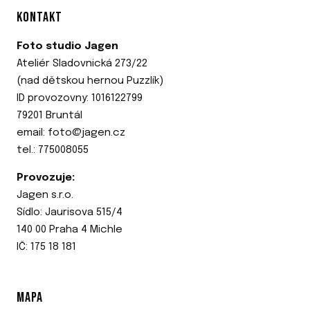
KONTAKT
Foto studio Jagen
Ateliér Sladovnická 273/22
(nad dětskou hernou Puzzlík)
ID provozovny: 1016122799
79201 Bruntál
email: foto@jagen.cz
tel.: 775008055
Provozuje:
Jagen s.r.o.
Sídlo: Jaurisova 515/4
140 00 Praha 4 Michle
IČ: 175 18 181
MAPA