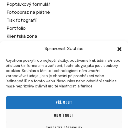
Poptávkový formulář
Fotoobraz na plátně
Tisk fotografií
Portfolio
Klientská zóna
Spravovat Souhlas
PRÁVNÍ DOKUMENTY
Abychom poskytli co nejlepší služby, používáme k ukládání a/nebo
Zásady cookies (EU)
přístupu k informacím o zařízení, technologie jako jsou soubory
cookies. Souhlas s těmito technologiemi nám umožní
Ochrana osobních údajů (GDPR)
zpracovávat údaje, jako je chování při procházení nebo
VŠEOBECNÉ OBCHODNÍ PODMÍNKY
jedinečná ID na tomto webu. Nesouhlas nebo odvolání souhlasu
může nepříznivě ovlivnit určité vlastnosti a funkce.
PŘÍJMOUT
ODMÍTNOUT
© 2026 Fotografické studio Jagen v Bruntále -