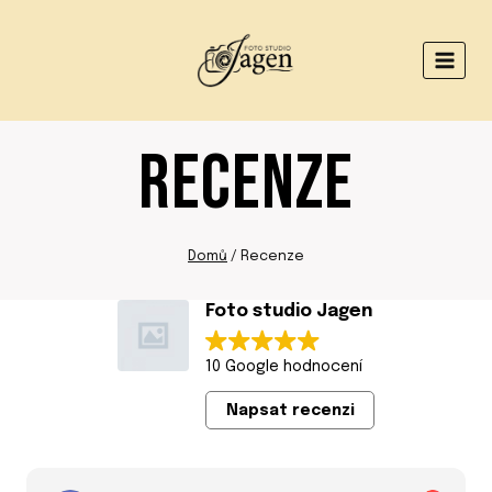
Přeskočit
na
obsah
RECENZE
Domů
/
Recenze
Foto studio Jagen
10 Google hodnocení
Napsat recenzi