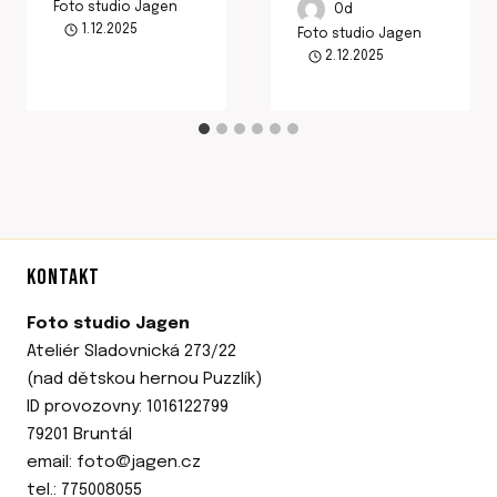
Foto studio Jagen
Od
1.12.2025
Foto studio Jagen
2.12.2025
KONTAKT
Foto studio Jagen
Ateliér Sladovnická 273/22
(nad dětskou hernou Puzzlík)
ID provozovny: 1016122799
79201 Bruntál
email: foto@jagen.cz
tel.: 775008055