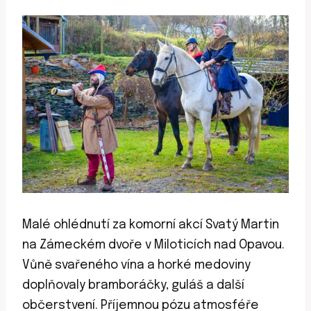
Malé ohlédnutí za komorní akcí Svatý Martin
na Zámeckém dvoře v Miloticích nad Opavou.
Vůně svařeného vína a horké medoviny
doplňovaly bramboráčky, guláš a další
občerstvení. Příjemnou pózu atmosféře