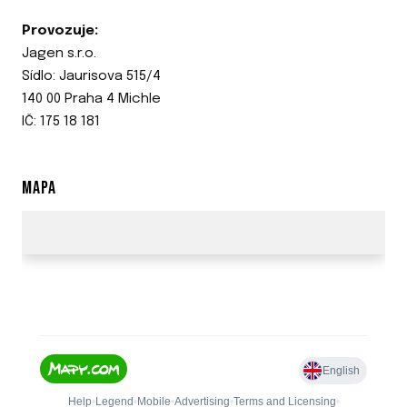
Provozuje:
Jagen s.r.o.
Sídlo: Jaurisova 515/4
140 00 Praha 4 Michle
IČ: 175 18 181
MAPA